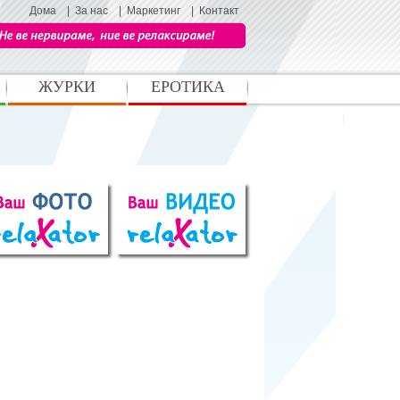
Дома
|
За нас
|
Маркетинг
|
Контакт
ЖУРКИ
ЕРОТИКА
Љубов и секс