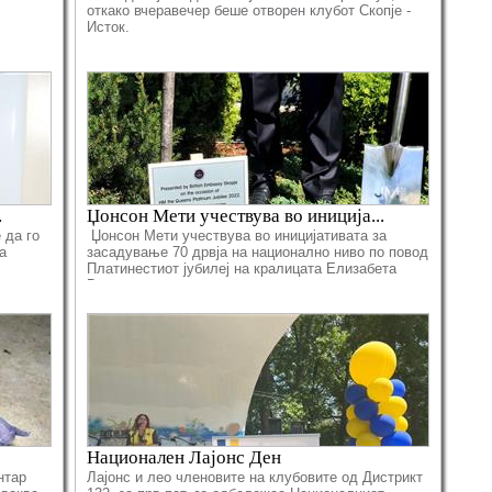
откако вчеравечер беше отворен клубот Скопје -
Исток.
.
Џонсон Мети учествува во иниција...
 да го
Џонсон Мети учествува во иницијативата за
а
засадување 70 дрвја на национално ниво по повод
Платинестиот јубилеј на кралицата Елизабета
Втора.
Национален Лајонс Ден
нтар
Лајонс и лео членовите на клубовите од Дистрикт