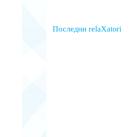
Последни relaXatori