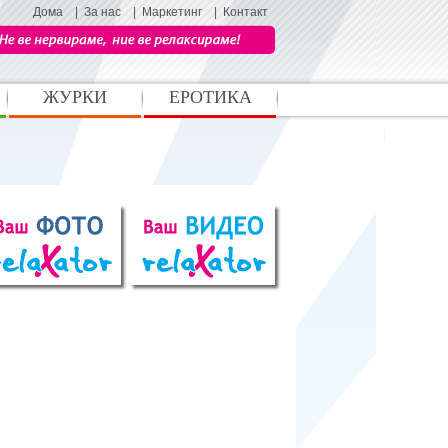
Дома
|
За нас
|
Маркетинг
|
Контакт
ЖУРКИ
ЕРОТИКА
Љубов и секс