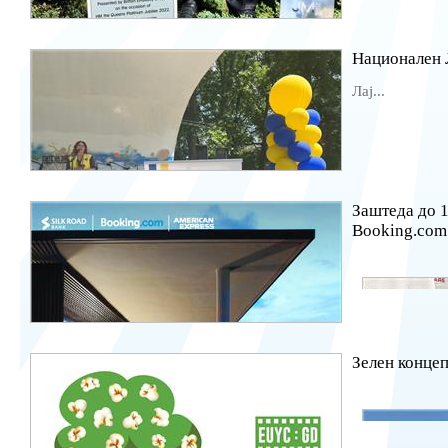
Национален 
Лај...
Заштеда до 
Booking.com
Зелен концеп