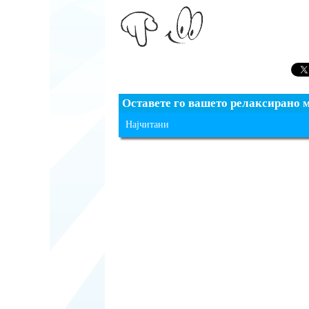
Оставете го вашето релаксирано 
Најчитани