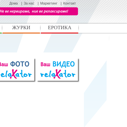
Дома
|
За нас
|
Маркетинг
|
Контакт
ЖУРКИ
ЕРОТИКА
Љубов и секс