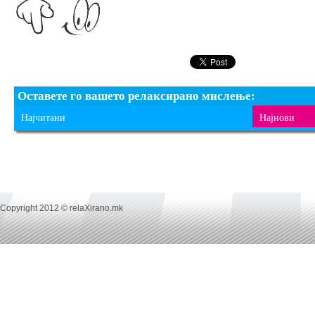
Оставете го вашето релаксирано мислење:
Најчитани
Најнови
Copyright 2012 © relaXirano.mk