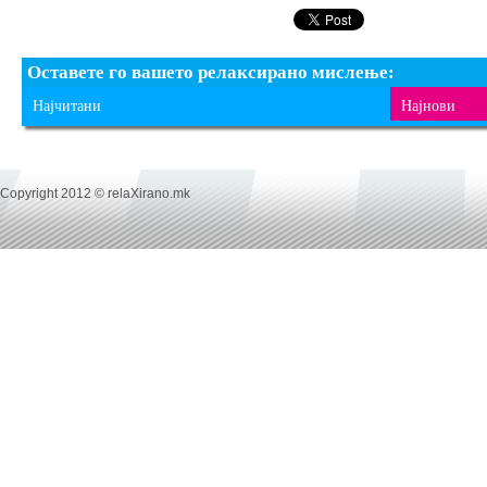
Оставете го вашето релаксирано мислење:
Најчитани
Најнови
Copyright 2012 © relaXirano.mk