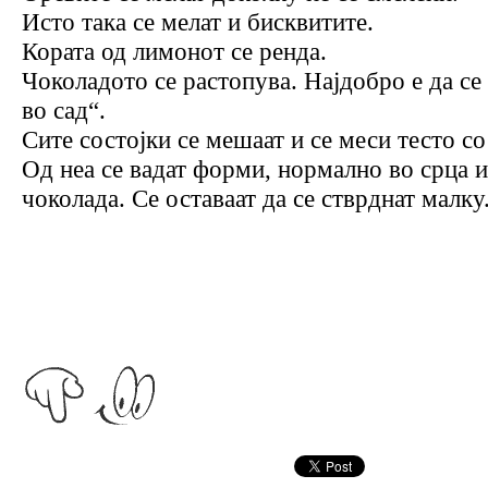
Исто така се мелат и бисквитите.
Кората од лимонот се ренда.
Чоколадото се растопува. Најдобро е да се
во сад“.
Сите состојки се мешаат и се меси тесто со
Од неа се вадат форми, нормално во срца и
чоколада. Се оставаат да се стврднат малку