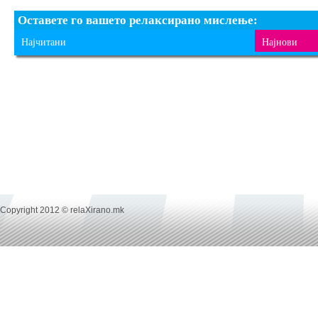
Оставете го вашето релаксирано мислење:
Најчитани
Најнови
Copyright 2012 © relaXirano.mk