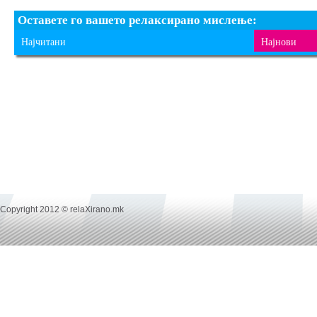
Оставете го вашето релаксирано мислење:
Најчитани
Најнови
Copyright 2012 © relaXirano.mk