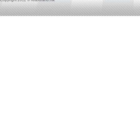
Copyright 2012 © relaXirano.mk