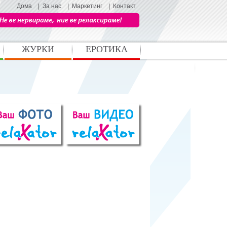
Дома
|
За нас
|
Маркетинг
|
Контакт
ЖУРКИ
ЕРОТИКА
Љубов и секс