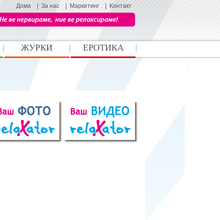
Дома
|
За нас
|
Маркетинг
|
Контакт
ЖУРКИ
ЕРОТИКА
Љубов и секс