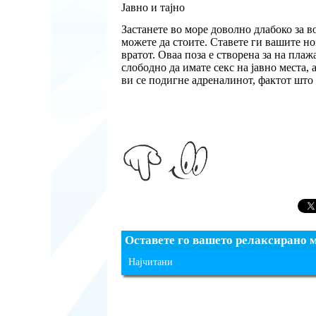
Јавно и тајно
Застанете во море доволно длабоко за во
можете да стоите. Ставете ги вашите но
вратот. Оваа поза е створена за на плаж
слободно да имате секс на јавно места, 
ви се подигне адреналинот, фактот што 
Оставете го вашето релаксирано 
Најчитани