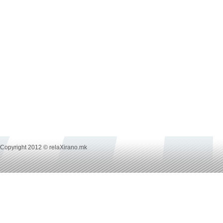
Copyright 2012 © relaXirano.mk