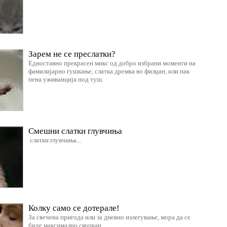
Зарем не се преслатки?
Едноставно прекрасен микс од добро избрани моменти на
фамилијарно гушкање, слатка дремка во филџан, или пак
пена уживанција под туш.
Смешни слатки глувчиња
слатки глувчиња...
Колку само се дотерале!
За свечена пригода или за дневно излегување, мора да се
биде максимално скоцкан.