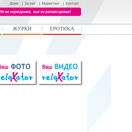
Дома
|
За нас
|
Маркетинг
|
Контакт
ЖУРКИ
ЕРОТИКА
Ноќен живот
Спорт