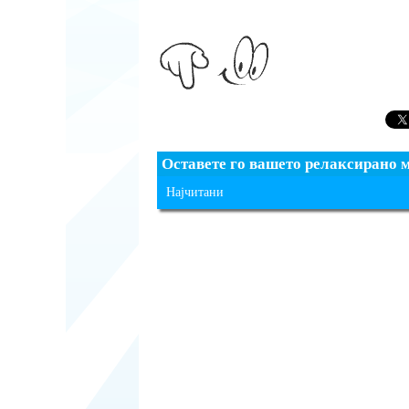
Оставете го вашето релаксирано 
Најчитани