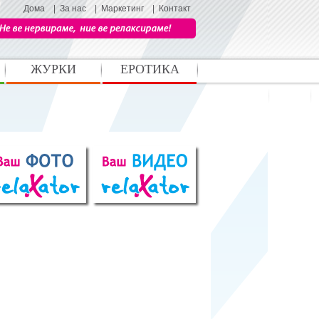
Дома
|
За нас
|
Маркетинг
|
Контакт
ЖУРКИ
ЕРОТИКА
Ноќен живот
Спорт