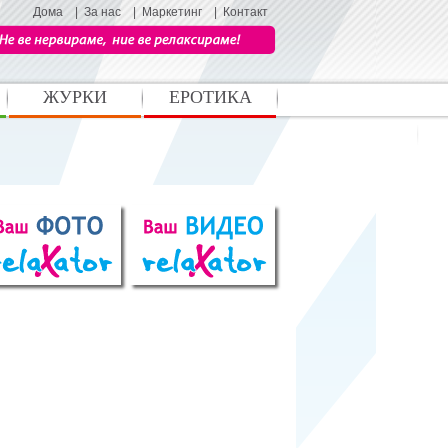
Дома
|
За нас
|
Маркетинг
|
Контакт
ЖУРКИ
ЕРОТИКА
Македонска сцена