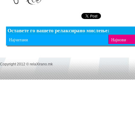
Оставете го вашето релаксирано мислење:
Најчитани
Најнови
Copyright 2012 © relaXirano.mk