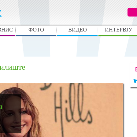
ЗНИС
ФОТО
ВИДЕО
ИНТЕРВЈУ
чилиште
а