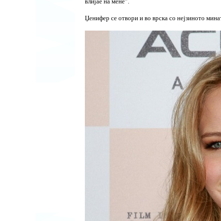
влијае на мене”.
Џенифер се отвори и во врска со нејзиното мина