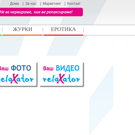
Дома
|
За нас
|
Маркетинг
|
Контакт
ЖУРКИ
ЕРОТИКА
Шоу бизнис
Стил