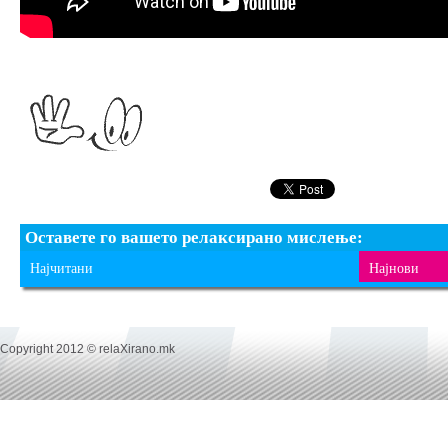
Оставете го вашето релаксирано мислење:
Најчитани
Најнови
Copyright 2012 © relaXirano.mk