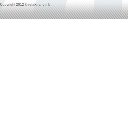
Copyright 2012 © relaXirano.mk