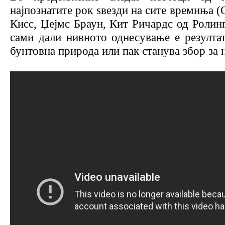
најпознатите рок ѕвезди на сите времиња (
Кисс, Џејмс Браун, Кит Ричардс од Ролинг 
сами дали нивното однесување е резултат
бунтовна природа или пак станува збор за 