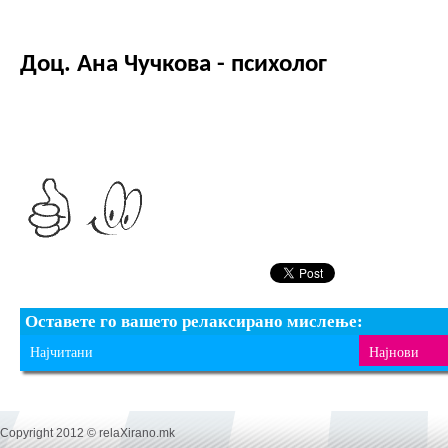
Доц. Ана Чучкова - психолог
Оставете го вашето релаксирано мислење:
Најчитани
Најнови
Copyright 2012 © relaXirano.mk