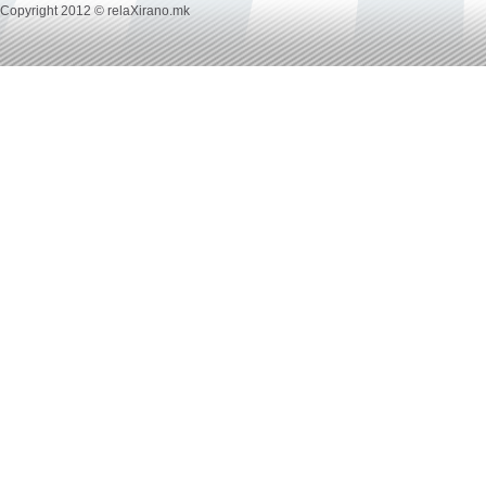
Copyright 2012 © relaXirano.mk