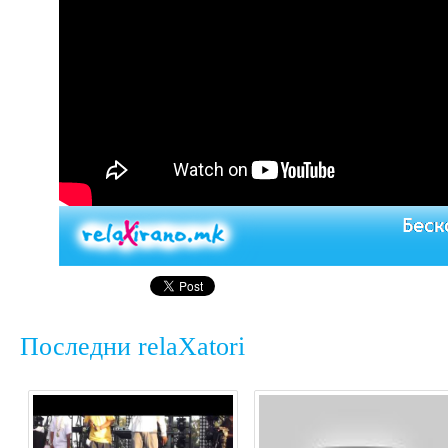
Последни relaXatori