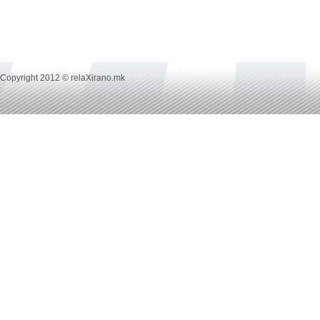
Copyright 2012 © relaXirano.mk