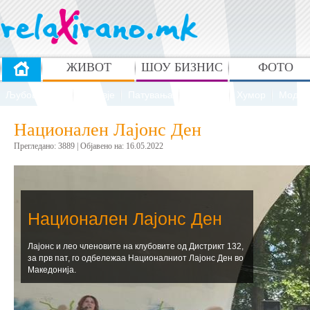
ЖИВОТ
ШОУ БИЗНИС
ФОТО
Љубов и секс
Здравје
Патувања
Рецепти
Хумор
Мода 
Национален Лајонс Ден
Прегледано: 3889 | Oбјавено на: 16.05.2022
Национален Лајонс Ден
Лајонс и лео членовите на клубовите од Дистрикт 132,
за прв пат, го одбележаа Националниот Лајонс Ден во
Македонија.