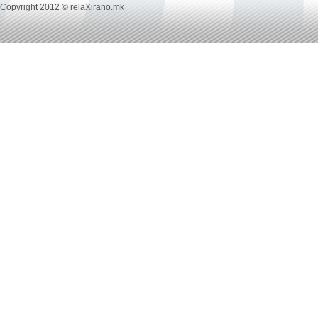
Copyright 2012 © relaXirano.mk